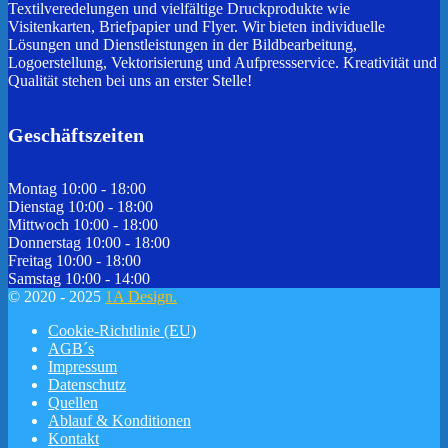
Textilveredelungen und vielfältige Druckprodukte wie
Visitenkarten, Briefpapier und Flyer. Wir bieten individuelle
Lösungen und Dienstleistungen in der Bildbearbeitung,
Logoerstellung, Vektorisierung und Aufpressservice. Kreativität und
Qualität stehen bei uns an erster Stelle!
Geschäftszeiten
Montag
10:00 - 18:00
Dienstag
10:00 - 18:00
Mittwoch
10:00 - 18:00
Donnerstag
10:00 - 18:00
Freitag
10:00 - 18:00
Samstag
10:00 - 14:00
© 2020 - 2025
1A Design.
Coo­kie-Rich­t­­li­­nie (EU)
AGB´s
Impres­sum
Daten­schutz
Quel­len
Ablauf & Kon­di­tio­nen
Kon­takt